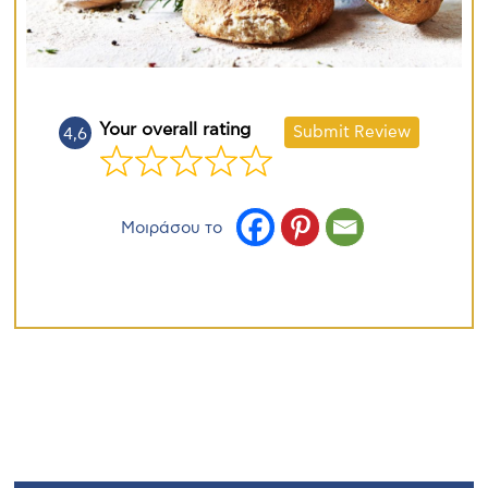
Your overall rating
Submit Review
4,6
Μοιράσου το