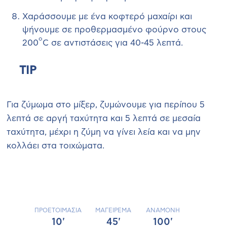
Χαράσσουμε με ένα κοφτερό μαχαίρι και
ψήνουμε σε προθερμασμένο φούρνο στους
o
200
C σε αντιστάσεις για 40-45 λεπτά.
TIP
Για ζύμωμα στο μίξερ, ζυμώνουμε για περίπου 5
λεπτά σε αργή ταχύτητα και 5 λεπτά σε μεσαία
ταχύτητα, μέχρι η ζύμη να γίνει λεία και να μην
κολλάει στα τοιχώματα.
ΠΡΟΕΤΟΙΜΑΣΙΑ
MAΓΕΙΡΕΜΑ
ANAMONH
10'
45'
100'