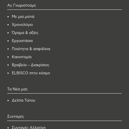
Ας Γνωριστούμε
Με μια ματιά
Χρονολόγιο
Όραμα & αξίες
Εργοστάσια
Ποιότητα & ασφάλεια
Καινοτομία
Βραβεία – Διακρίσεις
ELBISCO στον κόσμο
Τα Νέα μας
Δελτία Τύπου
Συνταγές
Συνταγές Αλλατίνη