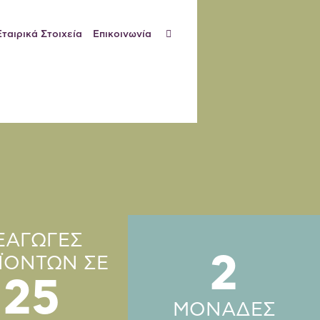
Εταιρικά Στοιχεία
Επικοινωνία
ΞΑΓΩΓΕΣ
2
ΪΟΝΤΩΝ ΣΕ
25
ΜΟΝΑΔΕΣ