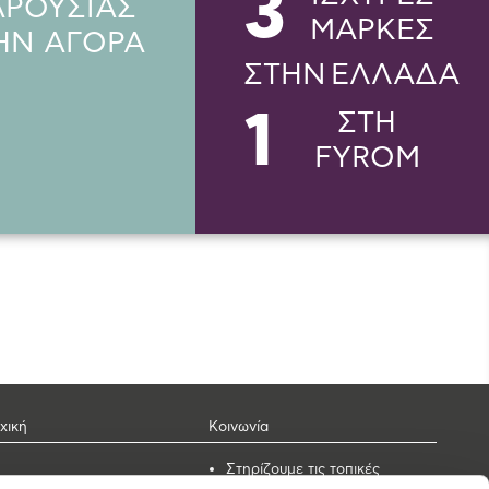
3
ΑΡΟΥΣΙΑΣ
ΜΑΡΚΕΣ
ΗΝ ΑΓΟΡΑ
ΣΤΗΝ ΕΛΛΑΔΑ
1
ΣΤΗ
FYROM
χική
Κοινωνία
Στηρίζουμε τις τοπικές
κοινωνίες