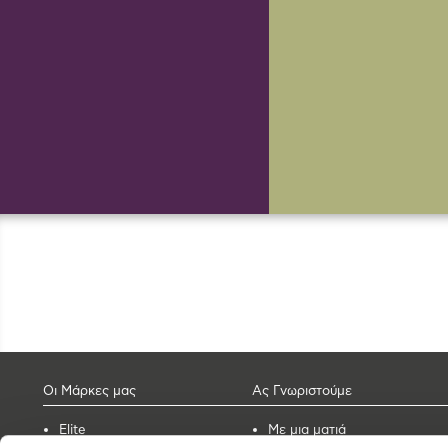
Οι Μάρκες μας
Ας Γνωριστούμε
Elite
Με μια ματιά