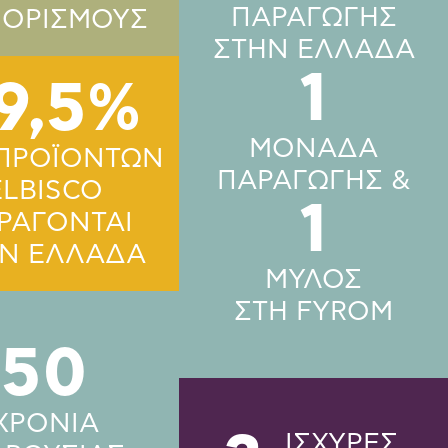
ΠΑΡΑΓΩΓΗΣ
ΟΡΙΣΜΟΥΣ
ΣΤΗΝ ΕΛΛΑΔΑ
1
9,5%
ΜΟΝΑΔΑ
ΠΡΟΪΟΝΤΩΝ
ΠΑΡΑΓΩΓΗΣ &
ELBISCO
1
ΡΑΓΟΝΤΑΙ
Ν ΕΛΛΑΔΑ
ΜΥΛΟΣ
ΣΤΗ FYROM
50
ΧΡΟΝΙΑ
ΙΣΧΥΡΕΣ