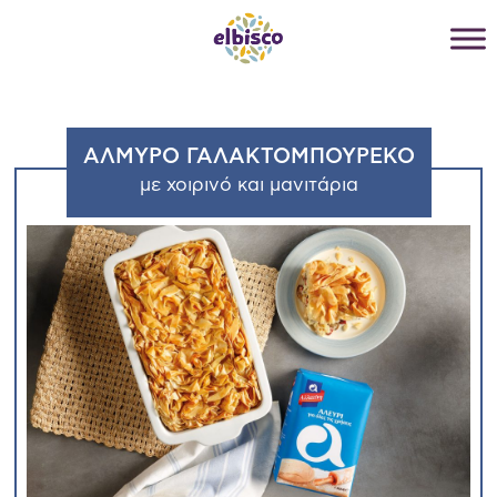
ΑΛΜΥΡΟ ΓΑΛΑΚΤΟΜΠΟΥΡΕΚΟ
με χοιρινό και μανιτάρια