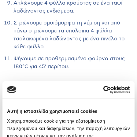
Απλώνουμε 4 φύλλα κρούστας σε ένα ταψί
λαδώνοντας ενδιάμεσα.
Στρώνουμε ομοιόμορφα τη γέμιση και από
πάνω στρώνουμε τα υπόλοιπα 4 φύλλα
τσαλακωμένα λαδώνοντας με ένα πινέλο το
κάθε φύλλο.
Ψήνουμε σε προθερμασμένο φούρνο στους
180°C για 45’ περίπου.
Αυτή η ιστοσελίδα χρησιμοποιεί cookies
ΠΡΟΕΤΟΙΜΑΣΙΑ
MAΓΕΙΡΕΜΑ
ΜΕΡΙΔΕΣ
ΔΥΣΚΟΛΗ
Χρησιμοποιούμε cookie για την εξατομίκευση
50'
45'
10
περιεχομένου και διαφημίσεων, την παροχή λειτουργιών
κοινωνικών μέσων και την ανάλυση της