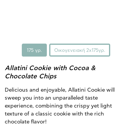
175 γρ.
Οικογενειακή 2x175γρ.
Allatini Cookie with Cocoa &
Chocolate Chips
Delicious and enjoyable, Allatini Cookie will
sweep you into an unparalleled taste
experience, combining the crispy yet light
texture of a classic cookie with the rich
chocolate flavor!