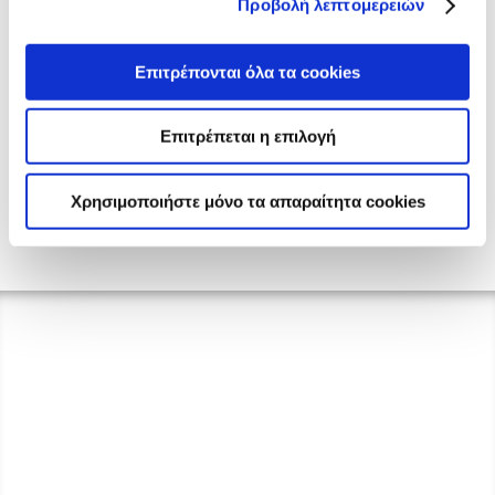
Προβολή λεπτομερειών
Επιτρέπονται όλα τα cookies
Allatini Cookie Bites with Cocoa &
Chocolate Filling
Επιτρέπεται η επιλογή
Χρησιμοποιήστε μόνο τα απαραίτητα cookies