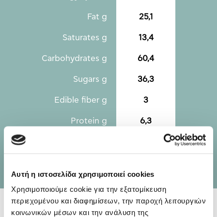
Fat g
25,1
Saturates g
13,4
Carbohydrates g
60,4
Sugars g
36,3
Edible fiber g
3
Protein g
6,3
Salt g
0,63
Αυτή η ιστοσελίδα χρησιμοποιεί cookies
Χρησιμοποιούμε cookie για την εξατομίκευση
περιεχομένου και διαφημίσεων, την παροχή λειτουργιών
κοινωνικών μέσων και την ανάλυση της