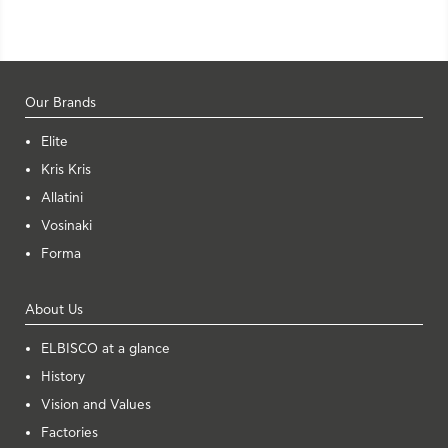
Our Brands
Elite
Kris Kris
Allatini
Vosinaki
Forma
About Us
ELBISCO at a glance
History
Vision and Values
Factories