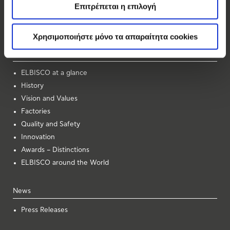
Allatini
Επιτρέπεται η επιλογή
Vosinaki
Forma
Χρησιμοποιήστε μόνο τα απαραίτητα cookies
About Us
ELBISCO at a glance
History
Vision and Values
Factories
Quality and Safety
Innovation
Awards – Distinctions
ELBISCO around the World
News
Press Releases