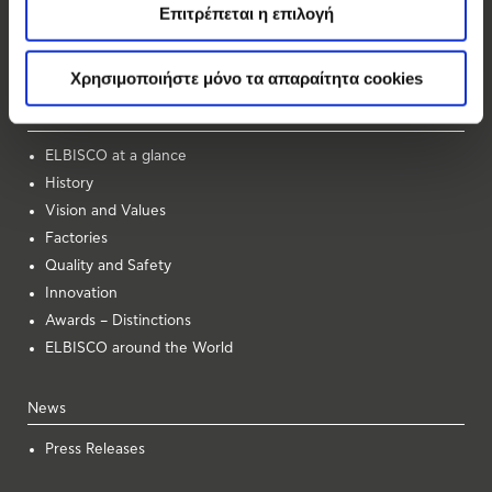
Allatini
Επιτρέπεται η επιλογή
Vosinaki
Forma
Χρησιμοποιήστε μόνο τα απαραίτητα cookies
About Us
ELBISCO at a glance
History
Vision and Values
Factories
Quality and Safety
Innovation
Awards – Distinctions
ELBISCO around the World
News
Press Releases