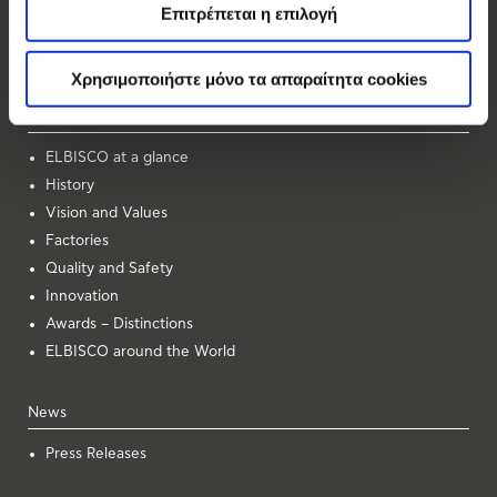
Allatini
Επιτρέπεται η επιλογή
Vosinaki
Forma
Χρησιμοποιήστε μόνο τα απαραίτητα cookies
About Us
ELBISCO at a glance
History
Vision and Values
Factories
Quality and Safety
Innovation
Awards – Distinctions
ELBISCO around the World
News
Press Releases