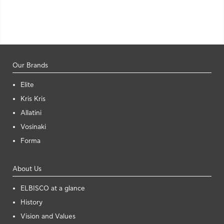
Our Brands
Elite
Kris Kris
Allatini
Vosinaki
Forma
About Us
ELBISCO at a glance
History
Vision and Values