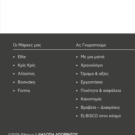
Οι Μάρκες μας
Ας Γνωριστούμε
Elite
Με μια ματιά
Κρίς Κρίς
Χρονολόγιο
Αλλατίνη
Όραμα & αξίες
Βοσινάκη
Εργοστάσια
Forma
Ποιότητα & ασφάλεια
Καινοτομία
Βραβεία – Διακρίσεις
ELBISCO στον κόσμο
©2026 Elbisco
| ΔΗΛΩΣΗ ΑΠΟΡΡΗΤΟΥ