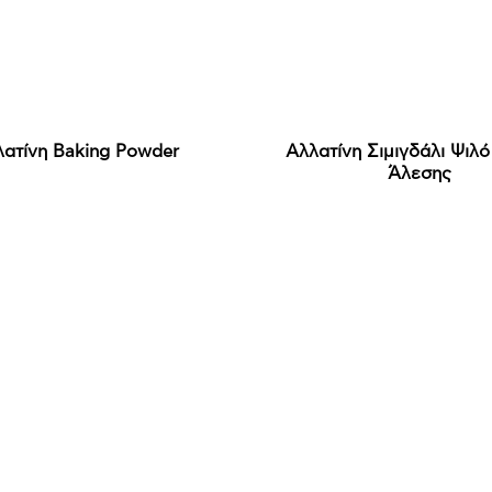
ατίνη Baking Powder
Αλλατίνη Σιμιγδάλι Ψιλό
Άλεσης