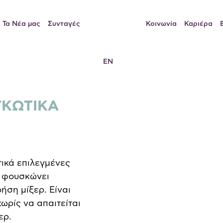
Τα Νέα μας
Συνταγές
Κοινωνία
Καριέρα
EN
ΟΓΚΩΤΙΚΑ
ικά επιλεγμένες
ι φουσκώνει
ήση μίξερ. Είναι
χωρίς να απαιτείται
ερ.