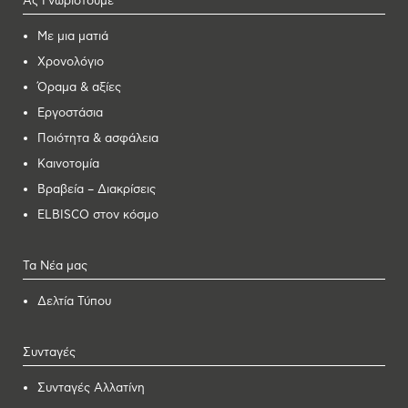
Ας Γνωριστούμε
Με μια ματιά
Χρονολόγιο
Όραμα & αξίες
Εργοστάσια
Ποιότητα & ασφάλεια
Καινοτομία
Βραβεία – Διακρίσεις
ELBISCO στον κόσμο
Τα Νέα μας
Δελτία Τύπου
Συνταγές
Συνταγές Αλλατίνη