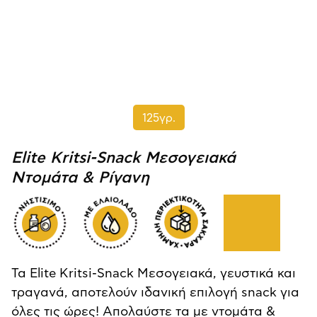
125γρ.
Elite Kritsi-Snack Μεσογειακά
Ντομάτα & Ρίγανη
Τα Elite Kritsi-Snack Μεσογειακά, γευστικά και
τραγανά, αποτελούν ιδανική επιλογή snack για
όλες τις ώρες! Απολαύστε τα με ντομάτα &