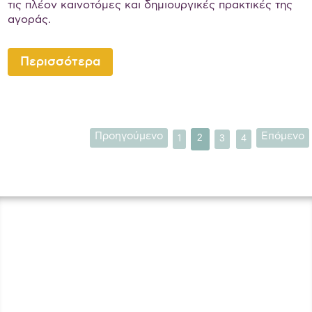
τις πλέον καινοτόμες και δημιουργικές πρακτικές της
αγοράς.
Περισσότερα
Προηγούμενο
Επόμενο
1
2
3
4