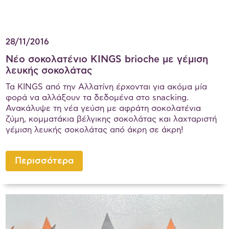
28/11/2016
Nέο σοκολατένιο KINGS brioche με γέμιση
λευκής σοκολάτας
Τα KINGS από την Αλλατίνη έρχονται για ακόμα μία
φορά να αλλάξουν τα δεδομένα στο snacking.
Ανακάλυψε τη νέα γεύση με αφράτη σοκολατένια
ζύμη, κομματάκια βέλγικης σοκολάτας και λαχταριστή
γέμιση λευκής σοκολάτας από άκρη σε άκρη!
Περισσότερα