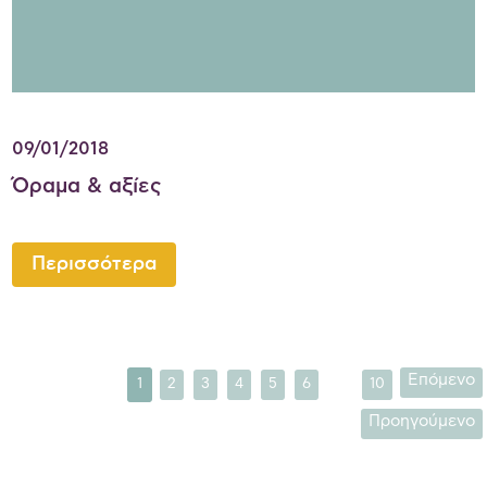
09/01/2018
Όραμα & αξίες
Περισσότερα
...
Επόμενο
1
2
3
4
5
6
10
Προηγούμενο