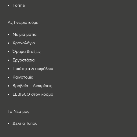
Forma
Ας Γνωριστούμε
Με μια ματιά
Χρονολόγιο
Όραμα & αξίες
Εργοστάσια
Ποιότητα & ασφάλεια
Καινοτομία
Βραβεία – Διακρίσεις
ELBISCO στον κόσμο
Τα Νέα μας
Δελτία Τύπου