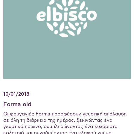
10/01/2018
Forma old
Οι φρυγανιές Forma προσφέρουν γευστική απόλαυση
σε όλη τη διάρκεια της ημέρας, ξεκινώντας ένα
γευστικό πρωινό, συμπληρώνοντας ένα ευχάριστο
κολατσιό και συνοδεύοντας ένα ελαφρύ γεύμα.