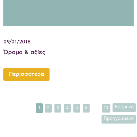
09/01/2018
Όραμα & αξίες
Περισσότερα
...
Επόμενο
1
2
3
4
5
6
10
Προηγούμενο