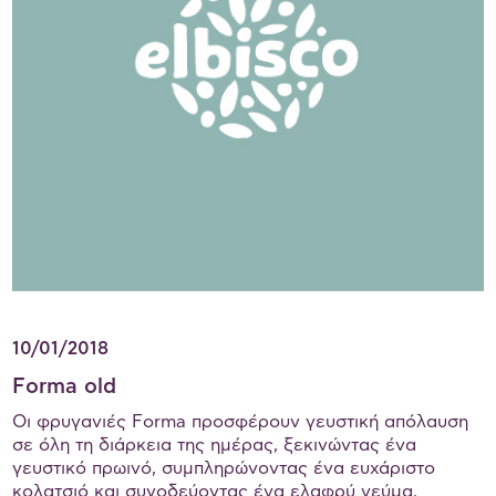
10/01/2018
Forma old
Οι φρυγανιές Forma προσφέρουν γευστική απόλαυση
σε όλη τη διάρκεια της ημέρας, ξεκινώντας ένα
γευστικό πρωινό, συμπληρώνοντας ένα ευχάριστο
κολατσιό και συνοδεύοντας ένα ελαφρύ γεύμα.