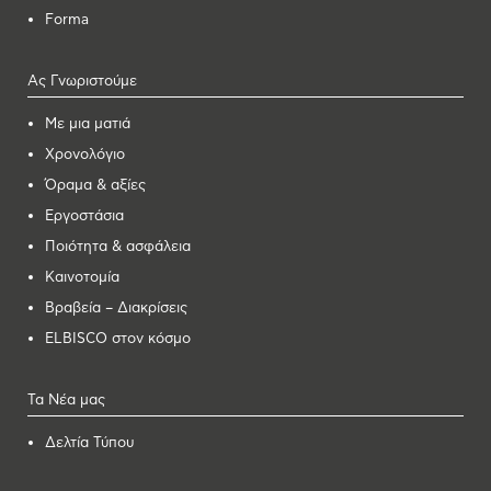
Forma
Ας Γνωριστούμε
Με μια ματιά
Χρονολόγιο
Όραμα & αξίες
Εργοστάσια
Ποιότητα & ασφάλεια
Καινοτομία
Βραβεία – Διακρίσεις
ELBISCO στον κόσμο
Τα Νέα μας
Δελτία Τύπου