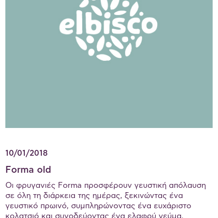
10/01/2018
Forma old
Οι φρυγανιές Forma προσφέρουν γευστική απόλαυση
σε όλη τη διάρκεια της ημέρας, ξεκινώντας ένα
γευστικό πρωινό, συμπληρώνοντας ένα ευχάριστο
κολατσιό και συνοδεύοντας ένα ελαφρύ γεύμα.