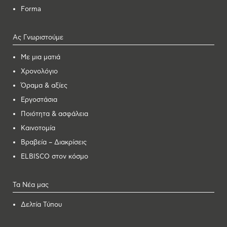
Forma
Ας Γνωριστούμε
Με μια ματιά
Χρονολόγιο
Όραμα & αξίες
Εργοστάσια
Ποιότητα & ασφάλεια
Καινοτομία
Βραβεία – Διακρίσεις
ELBISCO στον κόσμο
Τα Νέα μας
Δελτία Τύπου