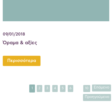
09/01/2018
Όραμα & αξίες
Περισσότερα
...
Επόμενο
1
2
3
4
5
6
10
Προηγούμενο