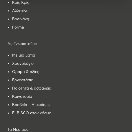
Κρίς Κρίς
Αλλατίνη
Βοσινάκη
Forma
Ας Γνωριστούμε
Με μια ματιά
Χρονολόγιο
Όραμα & αξίες
Εργοστάσια
Ποιότητα & ασφάλεια
Καινοτομία
Βραβεία – Διακρίσεις
ELBISCO στον κόσμο
Τα Νέα μας