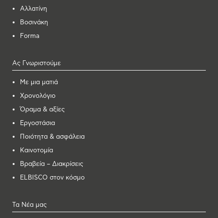
Αλλατίνη
Βοσινάκη
Forma
Ας Γνωριστούμε
Με μια ματιά
Χρονολόγιο
Όραμα & αξίες
Εργοστάσια
Ποιότητα & ασφάλεια
Καινοτομία
Βραβεία – Διακρίσεις
ELBISCO στον κόσμο
Τα Νέα μας