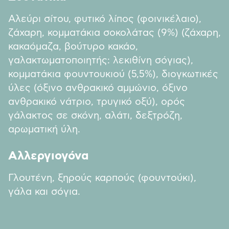
Αλεύρι σίτου, φυτικό λίπος (φοινικέλαιο),
ζάχαρη, κομματάκια σοκολάτας (9%) (ζάχαρη,
κακαόμαζα, βούτυρο κακάο,
γαλακτωματοποιητής: λεκιθίνη σόγιας),
κομματάκια φουντουκιού (5,5%), διογκωτικές
ύλες (όξινο ανθρακικό αμμώνιο, όξινο
ανθρακικό νάτριο, τρυγικό οξύ), ορός
γάλακτος σε σκόνη, αλάτι, δεξτρόζη,
αρωματική ύλη.
Αλλεργιογόνα
Γλουτένη, ξηρούς καρπούς (φουντούκι),
γάλα και σόγια.