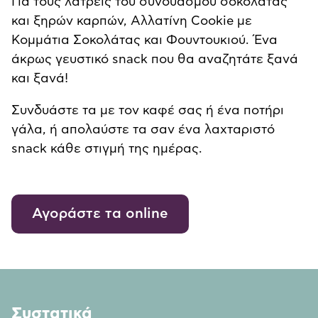
Για τους λάτρεις του συνδυασμού σοκολάτας
και ξηρών καρπών, Αλλατίνη Cookie με
Κομμάτια Σοκολάτας και Φουντουκιού. Ένα
άκρως γευστικό snack που θα αναζητάτε ξανά
και ξανά!
Συνδυάστε τα με τον καφέ σας ή ένα ποτήρι
γάλα, ή απολαύστε τα σαν ένα λαχταριστό
snack κάθε στιγμή της ημέρας.
Αγοράστε τα online
Συστατικά