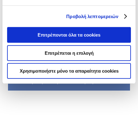
Προβολή λεπτομερειών
Επιτρέπονται όλα τα cookies
Επιτρέπεται η επιλογή
ΓΛΥΚΟ ΨΥΓΕΙΟΥ
Χρησιμοποιήστε μόνο τα απαραίτητα cookies
με γιαούρτι και καραμέλα