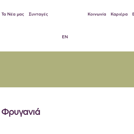
Τα Νέα μας
Συνταγές
Κοινωνία
Καριέρα
EN
η Φρυγανιά