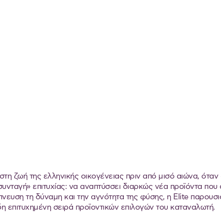
 στη ζωή της ελληνικής οικογένειας πριν από μισό αιώνα, ότα
συνταγή» επιτυχίας: να αναπτύσσει διαρκώς νέα προϊόντα που 
ευση τη δύναμη και την αγνότητα της φύσης, η Elite παρουσι
ήδη επιτυχημένη σειρά προϊοντικών επιλογών του καταναλωτή.