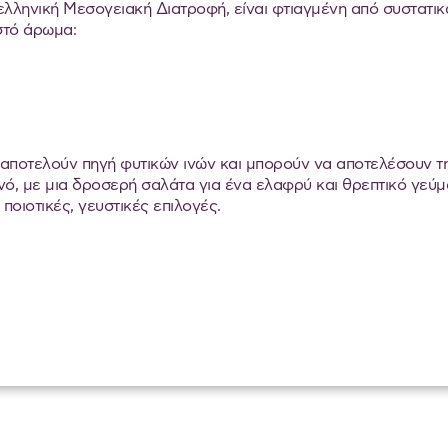
λληνική Μεσογειακή Διατροφή, είναι φτιαγμένη από συστατικ
στό άρωμα:
αποτελούν πηγή φυτικών ινών και μπορούν να αποτελέσουν τη 
ινό, με μια δροσερή σαλάτα για ένα ελαφρύ και θρεπτικό γεύ
ποιοτικές, γευστικές επιλογές.