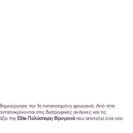
ν δημιούργησε την 1η τυποποιημένη φρυγανιά. Από τότε
ανταποκρίνονται στις διατροφικές ανάγκες και τις
άζει την
Elite
Πολύσπορη Φρυγανιά
που αποτελεί ένα νέο