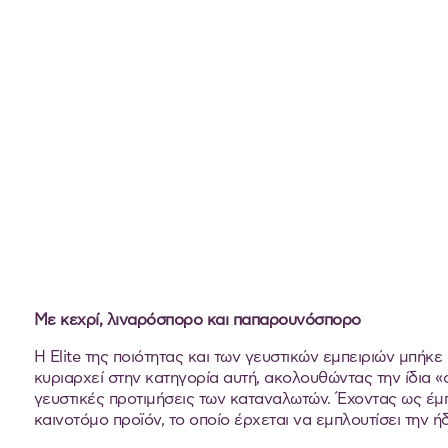
Με κεχρί, λιναρόσπορο και παπαρουνόσπορο
Η Elite της ποιότητας και των γευστικών εμπειριών μπήκε
κυριαρχεί στην κατηγορία αυτή, ακολουθώντας την ίδια «
γευστικές προτιμήσεις των καταναλωτών. Έχοντας ως έμπν
καινοτόμο προϊόν, το οποίο έρχεται να εμπλουτίσει την 