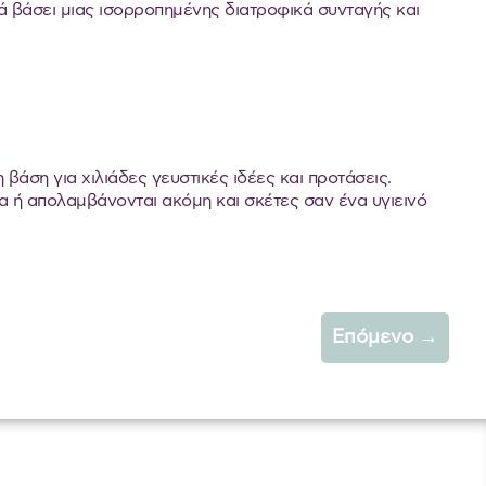
ά βάσει μιας ισορροπημένης διατροφικά συνταγής και
βάση για χιλιάδες γευστικές ιδέες και προτάσεις.
μα ή απολαμβάνονται ακόμη και σκέτες σαν ένα υγιεινό
Επόμενο
→