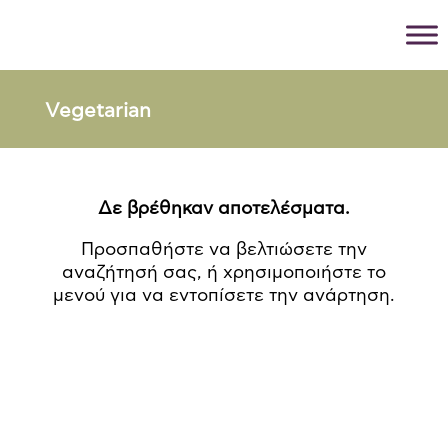
Vegetarian
Δε βρέθηκαν αποτελέσματα.
Προσπαθήστε να βελτιώσετε την
αναζήτησή σας, ή χρησιμοποιήστε το
μενού για να εντοπίσετε την ανάρτηση.