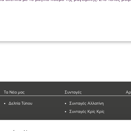
Τα Νέα μας
Συνταγές
Αρ
Δελτία Τύπου
Συνταγές Αλλατίνη
Συνταγές Κρίς Κρίς