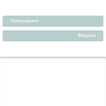
←
Προηγούμενο
Επόμενο
→