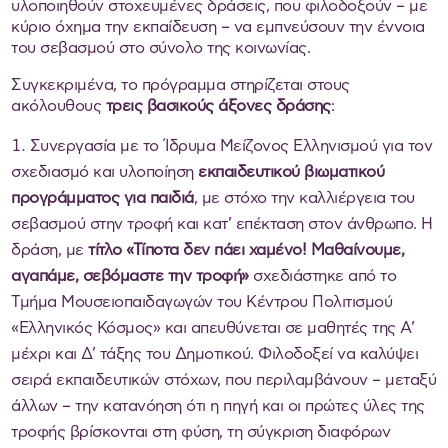
υλοποιηθούν στοχευμένες δράσεις, που φιλοδοξούν – με
κύριο όχημα την εκπαίδευση – να εμπνεύσουν την έννοια
του σεβασμού στο σύνολο της κοινωνίας.
Συγκεκριμένα, το πρόγραμμα στηρίζεται στους
ακόλουθους
τρεις βασικούς άξονες δράσης
:
Συνεργασία με το Ίδρυμα Μείζονος Ελληνισμού για τον
σχεδιασμό και υλοποίηση
εκπαιδευτικού βιωματικού
προγράμματος για παιδιά
, με στόχο την καλλιέργεια του
σεβασμού στην τροφή και κατ’ επέκταση στον άνθρωπο. Η
δράση, με
τίτλο «Τίποτα δεν πάει χαμένο! Μαθαίνουμε,
αγαπάμε, σεβόμαστε την τροφή»
σχεδιάστηκε από το
Τμήμα Μουσειοπαιδαγωγών του Κέντρου Πολιτισμού
«Ελληνικός Κόσμος» και απευθύνεται σε μαθητές της Α’
μέχρι και Δ’ τάξης του Δημοτικού. Φιλοδοξεί να καλύψει
σειρά εκπαιδευτικών στόχων, που περιλαμβάνουν – μεταξύ
άλλων – την κατανόηση ότι η πηγή και οι πρώτες ύλες της
τροφής βρίσκονται στη φύση, τη σύγκριση διαφόρων