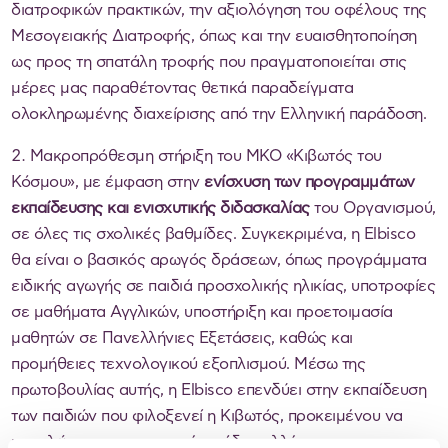
διατροφικών πρακτικών, την αξιολόγηση του οφέλους της
Μεσογειακής Διατροφής, όπως και την ευαισθητοποίηση
ως προς τη σπατάλη τροφής που πραγματοποιείται στις
μέρες μας παραθέτοντας θετικά παραδείγματα
ολοκληρωμένης διαχείρισης από την Ελληνική παράδοση.
Μακροπρόθεσμη στήριξη του ΜΚΟ «Κιβωτός του
Κόσμου», με έμφαση στην
ενίσχυση των προγραμμάτων
εκπαίδευσης και ενισχυτικής διδασκαλίας
του Οργανισμού,
σε όλες τις σχολικές βαθμίδες. Συγκεκριμένα, η Elbisco
θα είναι ο βασικός αρωγός δράσεων, όπως προγράμματα
ειδικής αγωγής σε παιδιά προσχολικής ηλικίας, υποτροφίες
σε μαθήματα Αγγλικών, υποστήριξη και προετοιμασία
μαθητών σε Πανελλήνιες Εξετάσεις, καθώς και
προμήθειες τεχνολογικού εξοπλισμού. Μέσω της
πρωτοβουλίας αυτής, η Elbisco επενδύει στην εκπαίδευση
των παιδιών που φιλοξενεί η Κιβωτός, προκειμένου να
μεγαλώσουν με τα σωστά εφόδια, αλλά και με την