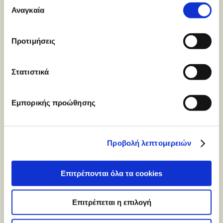
των υπηρεσιών τους.
Αναγκαία
συγκατάθεσης
Προτιμήσεις
Στατιστικά
Εμπορικής προώθησης
Προβολή λεπτομερειών
Επιτρέπονται όλα τα cookies
Επιτρέπεται η επιλογή