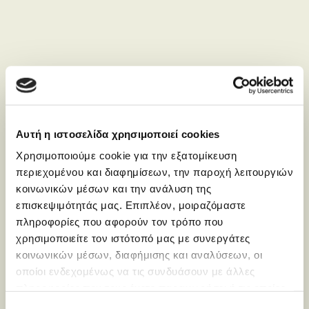
Αυτή η ιστοσελίδα χρησιμοποιεί cookies
Χρησιμοποιούμε cookie για την εξατομίκευση
περιεχομένου και διαφημίσεων, την παροχή λειτουργιών
κοινωνικών μέσων και την ανάλυση της
επισκεψιμότητάς μας. Επιπλέον, μοιραζόμαστε
πληροφορίες που αφορούν τον τρόπο που
χρησιμοποιείτε τον ιστότοπό μας με συνεργάτες
κοινωνικών μέσων, διαφήμισης και αναλύσεων, οι
οποίοι ενδεχομένως να τις συνδυάσουν με άλλες
πληροφορίες που τους έχετε παραχωρήσει ή τις οποίες
έχουν συλλέξει σε σχέση με την από μέρους σας χρήση
Επιλογή